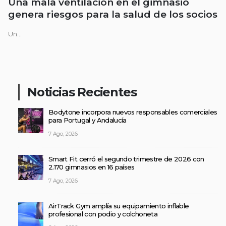
Una mala ventilación en el gimnasio
genera riesgos para la salud de los socios
Un...
Noticias Recientes
Bodytone incorpora nuevos responsables comerciales
para Portugal y Andalucía
7 Ago, 2026
Smart Fit cerró el segundo trimestre de 2026 con
2.170 gimnasios en 16 países
7 Ago, 2026
AirTrack Gym amplía su equipamiento inflable
profesional con podio y colchoneta