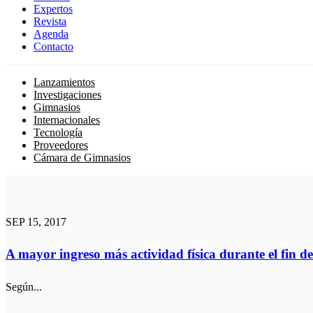
Expertos
Revista
Agenda
Contacto
Lanzamientos
Investigaciones
Gimnasios
Internacionales
Tecnología
Proveedores
Cámara de Gimnasios
SEP 15, 2017
A mayor ingreso más actividad física durante el fin 
Según...