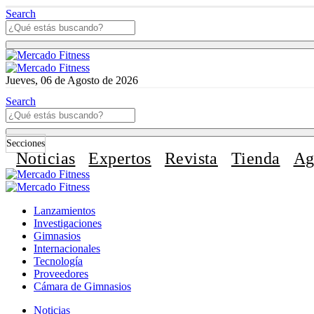
Search
Jueves, 06 de Agosto de 2026
Search
Secciones
Noticias
Expertos
Revista
Tienda
Ag
Lanzamientos
Investigaciones
Gimnasios
Internacionales
Tecnología
Proveedores
Cámara de Gimnasios
Noticias