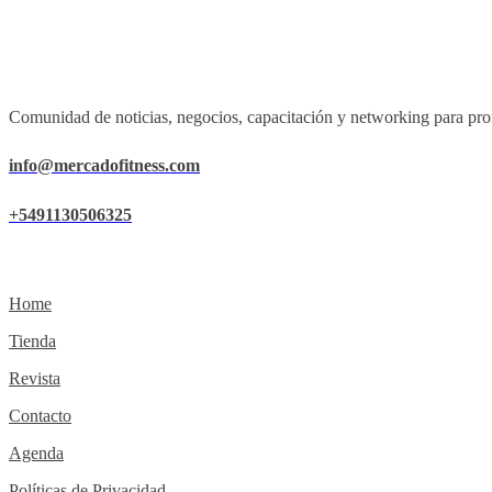
Comunidad de noticias, negocios, capacitación y networking para prof
info@mercadofitness.com
+5491130506325
Home
Tienda
Revista
Contacto
Agenda
Políticas de Privacidad