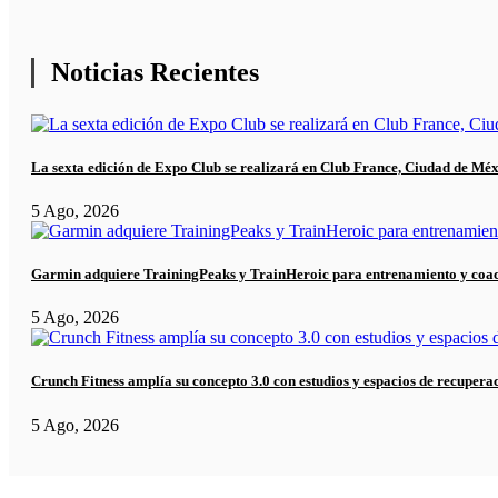
Noticias Recientes
La sexta edición de Expo Club se realizará en Club France, Ciudad de Mé
5 Ago, 2026
Garmin adquiere TrainingPeaks y TrainHeroic para entrenamiento y coa
5 Ago, 2026
Crunch Fitness amplía su concepto 3.0 con estudios y espacios de recupera
5 Ago, 2026