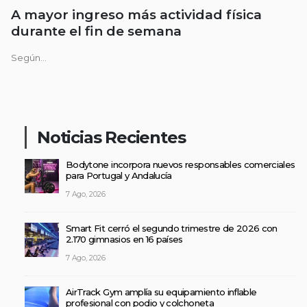
A mayor ingreso más actividad física
durante el fin de semana
Según...
Noticias Recientes
Bodytone incorpora nuevos responsables comerciales
para Portugal y Andalucía
7 Ago, 2026
Smart Fit cerró el segundo trimestre de 2026 con
2.170 gimnasios en 16 países
7 Ago, 2026
AirTrack Gym amplía su equipamiento inflable
profesional con podio y colchoneta