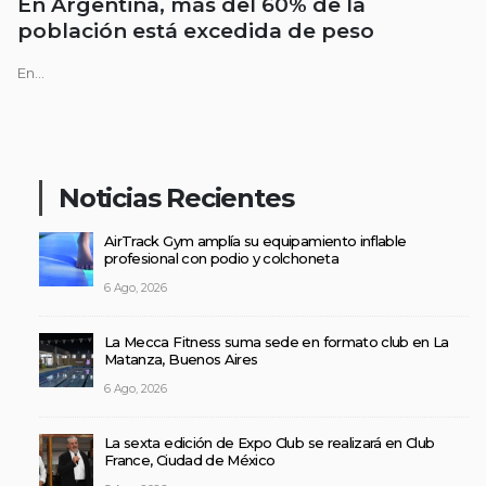
En Argentina, más del 60% de la
población está excedida de peso
En...
Noticias Recientes
AirTrack Gym amplía su equipamiento inflable
profesional con podio y colchoneta
6 Ago, 2026
La Mecca Fitness suma sede en formato club en La
Matanza, Buenos Aires
6 Ago, 2026
La sexta edición de Expo Club se realizará en Club
France, Ciudad de México