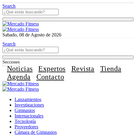
Search
Sabado, 08 de Agosto de 2026
Search
Secciones
Noticias
Expertos
Revista
Tienda
Agenda
Contacto
Lanzamientos
Investigaciones
Gimnasios
Internacionales
Tecnología
Proveedores
Cámara de Gimnasios