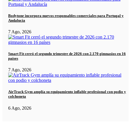
Bodytone incorpora nuevos responsables comerciales para Portugal y
Andalucía
7 Ago, 2026
Smart Fit cerró el segundo trimestre de 2026 con 2.170 gimnasios en 16
países
7 Ago, 2026
AirTrack Gym amplía su equipamiento inflable profesional con podio y
colchoneta
6 Ago, 2026