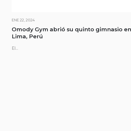
ENE 22, 2024
Omody Gym abrió su quinto gimnasio e
Lima, Perú
El...