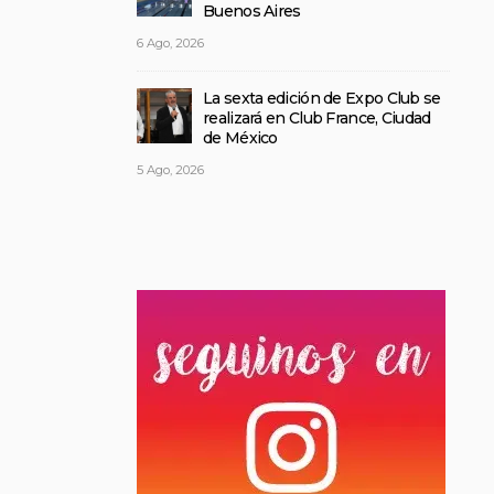
Buenos Aires
6 Ago, 2026
La sexta edición de Expo Club se
realizará en Club France, Ciudad
de México
5 Ago, 2026