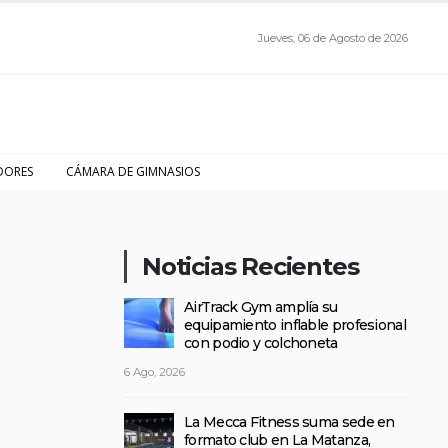
Jueves, 06 de Agosto de 2026
DORES
CÁMARA DE GIMNASIOS
Noticias Recientes
AirTrack Gym amplía su
equipamiento inflable profesional
con podio y colchoneta
6 Ago, 2026
La Mecca Fitness suma sede en
formato club en La Matanza,