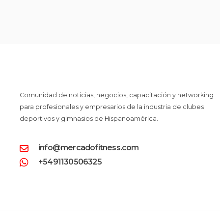
Comunidad de noticias, negocios, capacitación y networking
para profesionales y empresarios de la industria de clubes
deportivos y gimnasios de Hispanoamérica.
info@mercadofitness.com
+5491130506325