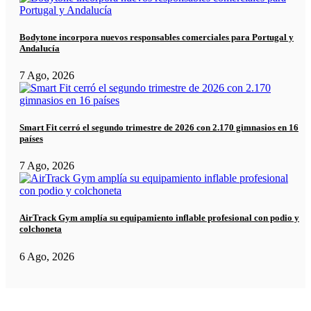
Bodytone incorpora nuevos responsables comerciales para Portugal y
Andalucía
7 Ago, 2026
Smart Fit cerró el segundo trimestre de 2026 con 2.170 gimnasios en 16
países
7 Ago, 2026
AirTrack Gym amplía su equipamiento inflable profesional con podio y
colchoneta
6 Ago, 2026