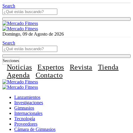
Search
Domingo, 09 de Agosto de 2026
Search
Secciones
Noticias
Expertos
Revista
Tienda
Agenda
Contacto
Lanzamientos
Investigaciones
Gimnasios
Internacionales
Tecnología
Proveedores
Cámara de Gimnasios