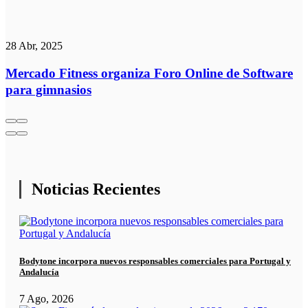
28 Abr, 2025
Mercado Fitness organiza Foro Online de Software
para gimnasios
Noticias Recientes
Bodytone incorpora nuevos responsables comerciales para Portugal y
Andalucía
7 Ago, 2026