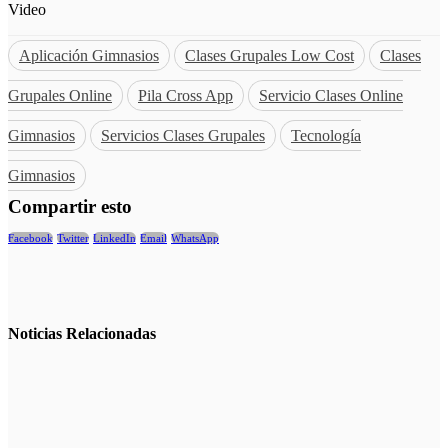
Video
Aplicación Gimnasios
Clases Grupales Low Cost
Clases
Grupales Online
Pila Cross App
Servicio Clases Online
Gimnasios
Servicios Clases Grupales
Tecnología
Gimnasios
Compartir esto
Facebook
Twitter
LinkedIn
Email
WhatsApp
Noticias
Relacionadas