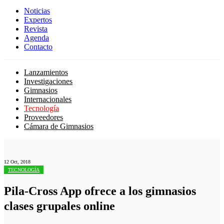
Noticias
Expertos
Revista
Agenda
Contacto
Lanzamientos
Investigaciones
Gimnasios
Internacionales
Tecnología
Proveedores
Cámara de Gimnasios
12 Oct, 2018
TECNOLOGÍA
Pila-Cross App ofrece a los gimnasios
clases grupales online