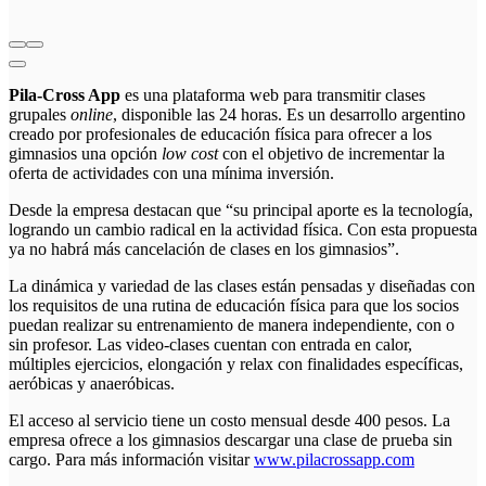
Pila-Cross App
es una plataforma web para transmitir clases
grupales
online
, disponible las 24 horas. Es un desarrollo argentino
creado por profesionales de educación física para ofrecer
a los
gimnasios una opción
low cost
con el objetivo de incrementar la
oferta de actividades con una mínima inversión.
Desde la empresa destacan que “su principal aporte es la tecnología,
logrando un cambio radical en la actividad física. Con esta propuesta
ya no habrá más cancelación de clases en los gimnasios”.
La dinámica y variedad de las clases están pensadas y diseñadas con
los requisitos de una rutina de educación física para que los socios
puedan realizar su entrenamiento de manera independiente, con o
sin profesor. Las video-clases cuentan con entrada en calor,
múltiples ejercicios, elongación y relax con finalidades específicas,
aeróbicas y anaeróbicas.
El acceso al servicio tiene un costo mensual desde 400 pesos. La
empresa ofrece a los gimnasios descargar una clase de prueba sin
cargo. Para más información visitar
www.pilacrossapp.com