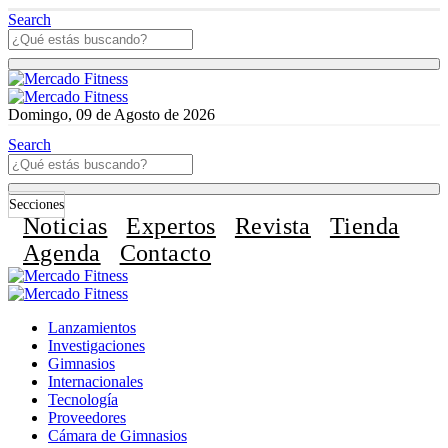
Search
Domingo, 09 de Agosto de 2026
Search
Secciones
Noticias
Expertos
Revista
Tienda
Agenda
Contacto
Lanzamientos
Investigaciones
Gimnasios
Internacionales
Tecnología
Proveedores
Cámara de Gimnasios