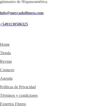
gimnasios de Hispanoamérica.
info@mercadofitness.com
+5491130506325
Home
Tienda
Revista
Contacto
Agenda
Políticas de Privacidad
Términos y condiciones
Expertos Fitness