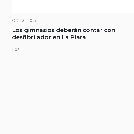
OCT 30, 2015
Los gimnasios deberán contar con
desfibrilador en La Plata
Los...