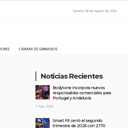
Sabado, 08 de Agosto de 2026
DORES
CÁMARA DE GIMNASIOS
Noticias Recientes
Bodytone incorpora nuevos
responsables comerciales para
Portugal y Andalucía
7 Ago, 2026
Smart Fit cerró el segundo
trimestre de 2026 con 2.170