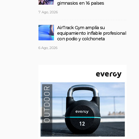
gimnasios en 16 países
7 Ago, 2026
AirTrack Gym amplía su
equipamiento inflable profesional
con podio y colchoneta
6 Ago, 2026