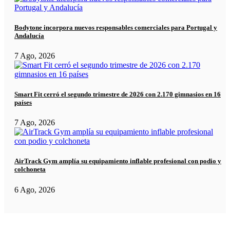
Bodytone incorpora nuevos responsables comerciales para Portugal y
Andalucía
7 Ago, 2026
Smart Fit cerró el segundo trimestre de 2026 con 2.170 gimnasios en 16
países
7 Ago, 2026
AirTrack Gym amplía su equipamiento inflable profesional con podio y
colchoneta
6 Ago, 2026