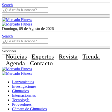
Search
Domingo, 09 de Agosto de 2026
Search
Secciones
Noticias
Expertos
Revista
Tienda
Agenda
Contacto
Lanzamientos
Investigaciones
Gimnasios
Internacionales
Tecnología
Proveedores
Cámara de Gimnasios