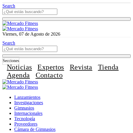
Search
Viernes, 07 de Agosto de 2026
Search
Secciones
Noticias
Expertos
Revista
Tienda
Agenda
Contacto
Lanzamientos
Investigaciones
Gimnasios
Internacionales
Tecnología
Proveedores
Cámara de Gimnasios