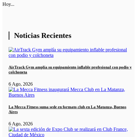
Hoy...
Noticias Recientes
AirTrack Gym amplía su equipamiento inflable profesional con podio y
colchoneta
6 Ago, 2026
La Mecca Fitness suma sede en formato club en La Matanza, Buenos
Aires
6 Ago, 2026