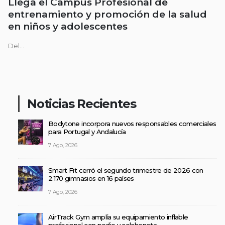
Llega el Campus Profesional de
entrenamiento y promoción de la salud
en niños y adolescentes
Del...
Noticias Recientes
Bodytone incorpora nuevos responsables comerciales
para Portugal y Andalucía
7 Ago, 2026
Smart Fit cerró el segundo trimestre de 2026 con
2.170 gimnasios en 16 países
7 Ago, 2026
AirTrack Gym amplía su equipamiento inflable