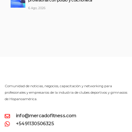
profesional con podio y colchoneta
6 Ago, 2026
Comunidad de noticias, negocios, capacitación y networking para
profesionales y empresarios de la industria de clubes deportivos y gimnasios
de Hispanoamérica.
info@mercadofitness.com
+5491130506325