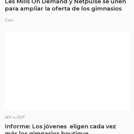
Les Mills On Demand y Netpulse se unen
para ampliar la oferta de los gimnasios
Con...
SEP 4, 2017
Informe: Los jóvenes eligen cada vez
más los gimnasios boutique