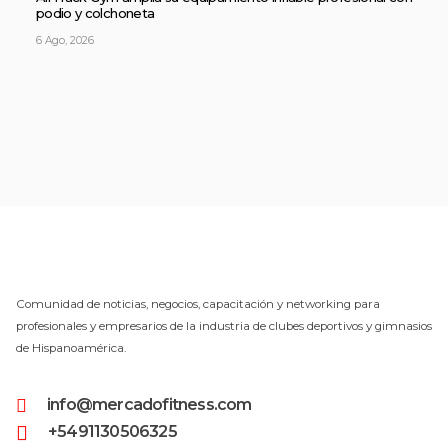
podio y colchoneta
6 Ago, 2026
Comunidad de noticias, negocios, capacitación y networking para
profesionales y empresarios de la industria de clubes deportivos y gimnasios
de Hispanoamérica.
info@mercadofitness.com
+5491130506325