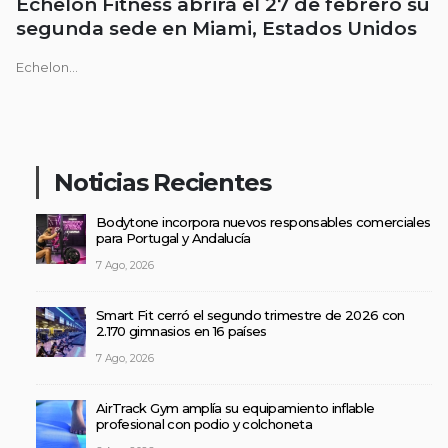
Echelon Fitness abrirá el 27 de febrero su
segunda sede en Miami, Estados Unidos
Echelon...
Noticias Recientes
Bodytone incorpora nuevos responsables comerciales
para Portugal y Andalucía
7 Ago, 2026
Smart Fit cerró el segundo trimestre de 2026 con
2.170 gimnasios en 16 países
7 Ago, 2026
AirTrack Gym amplía su equipamiento inflable
profesional con podio y colchoneta