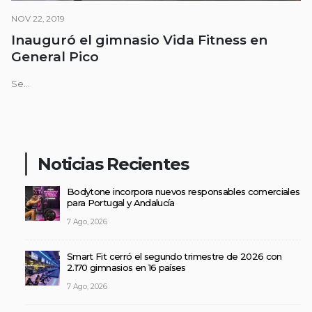
NOV 22, 2019
Inauguró el gimnasio Vida Fitness en
General Pico
Se...
Noticias Recientes
Bodytone incorpora nuevos responsables comerciales
para Portugal y Andalucía
7 Ago, 2026
Smart Fit cerró el segundo trimestre de 2026 con
2.170 gimnasios en 16 países
7 Ago, 2026