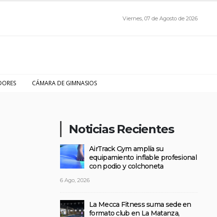
Viernes, 07 de Agosto de 2026
DORES
CÁMARA DE GIMNASIOS
Noticias Recientes
AirTrack Gym amplía su
equipamiento inflable profesional
con podio y colchoneta
6 Ago, 2026
La Mecca Fitness suma sede en
formato club en La Matanza,