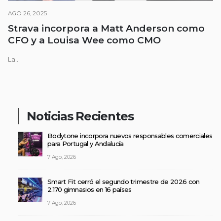
AGO 26, 2025
Strava incorpora a Matt Anderson como
CFO y a Louisa Wee como CMO
La...
Noticias Recientes
Bodytone incorpora nuevos responsables comerciales
para Portugal y Andalucía
7 Ago, 2026
Smart Fit cerró el segundo trimestre de 2026 con
2.170 gimnasios en 16 países
7 Ago, 2026