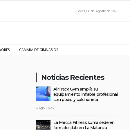
Jueves, 06 de Agosto de 2026
DORES
CÁMARA DE GIMNASIOS
Noticias Recientes
AirTrack Gym amplía su
equipamiento inflable profesional
con podio y colchoneta
6 Ago, 2026
La Mecca Fitness suma sede en
formato club en La Matanza,