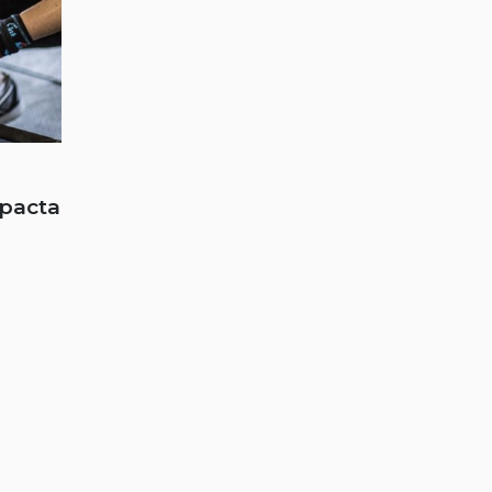
mpacta