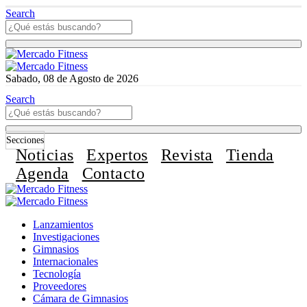
Search
Sabado, 08 de Agosto de 2026
Search
Secciones
Noticias
Expertos
Revista
Tienda
Agenda
Contacto
Lanzamientos
Investigaciones
Gimnasios
Internacionales
Tecnología
Proveedores
Cámara de Gimnasios