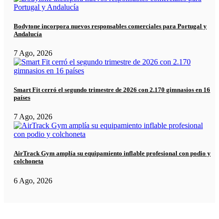
Bodytone incorpora nuevos responsables comerciales para Portugal y
Andalucía
7 Ago, 2026
Smart Fit cerró el segundo trimestre de 2026 con 2.170 gimnasios en 16
países
7 Ago, 2026
AirTrack Gym amplía su equipamiento inflable profesional con podio y
colchoneta
6 Ago, 2026