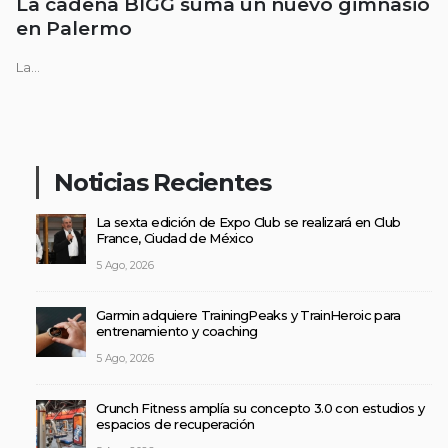
La cadena BIGG suma un nuevo gimnasio
en Palermo
La...
Noticias Recientes
La sexta edición de Expo Club se realizará en Club
France, Ciudad de México
5 Ago, 2026
Garmin adquiere TrainingPeaks y TrainHeroic para
entrenamiento y coaching
5 Ago, 2026
Crunch Fitness amplía su concepto 3.0 con estudios y
espacios de recuperación