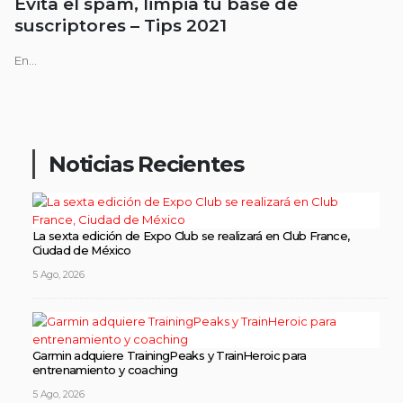
Evita el spam, limpia tu base de
suscriptores – Tips 2021
En...
Noticias Recientes
La sexta edición de Expo Club se realizará en Club France,
Ciudad de México
5 Ago, 2026
Garmin adquiere TrainingPeaks y TrainHeroic para
entrenamiento y coaching
5 Ago, 2026