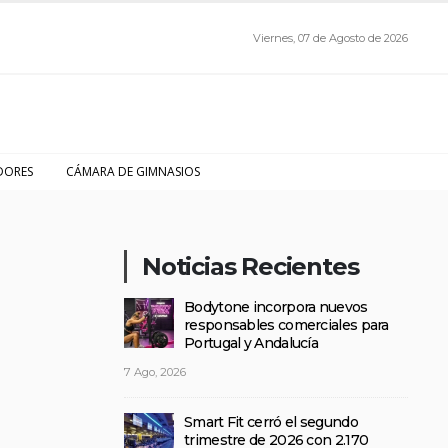
Viernes, 07 de Agosto de 2026
DORES
CÁMARA DE GIMNASIOS
Noticias Recientes
Bodytone incorpora nuevos
responsables comerciales para
Portugal y Andalucía
7 Ago, 2026
Smart Fit cerró el segundo
trimestre de 2026 con 2.170