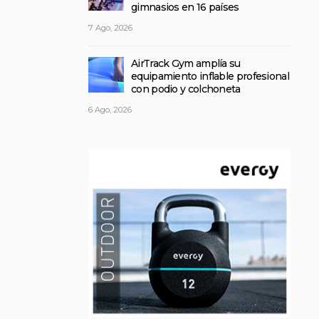
gimnasios en 16 países
7 Ago, 2026
AirTrack Gym amplía su
equipamiento inflable profesional
con podio y colchoneta
6 Ago, 2026