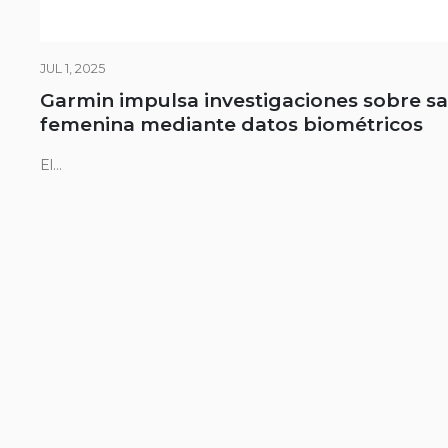
JUL 1, 2025
Garmin impulsa investigaciones sobre s
femenina mediante datos biométricos
El...