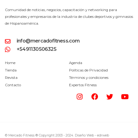
Comunidad de noticias, negocios, capacitación y networking para
profesionales y empresarios de la industria de clubes deportivos y gimnasios
de Hispanoamérica.
info@mercadofitness.com
+5491130506325
Home
Agenda
Tienda
Políticas de Privacidad
Revista
Términos y condiciones
Contacto
Expertos Fitness
© Mercado Fitness ® Copyright 2003 - 2024.
Diseño Web -
edrweb