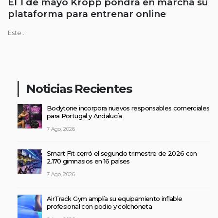
El 1 de mayo Kropp pondrá en marcha su
plataforma para entrenar online
Este...
Noticias Recientes
Bodytone incorpora nuevos responsables comerciales
para Portugal y Andalucía
7 Ago, 2026
Smart Fit cerró el segundo trimestre de 2026 con
2.170 gimnasios en 16 países
7 Ago, 2026
AirTrack Gym amplía su equipamiento inflable
profesional con podio y colchoneta