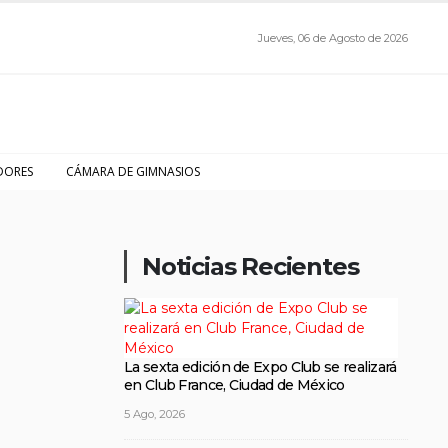
Jueves, 06 de Agosto de 2026
DORES
CÁMARA DE GIMNASIOS
Noticias Recientes
La sexta edición de Expo Club se realizará
en Club France, Ciudad de México
5 Ago, 2026