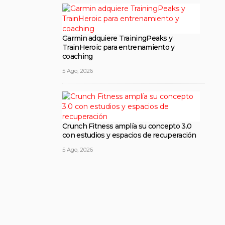
Garmin adquiere TrainingPeaks y
TrainHeroic para entrenamiento y
coaching
5 Ago, 2026
Crunch Fitness amplía su concepto 3.0
con estudios y espacios de recuperación
5 Ago, 2026