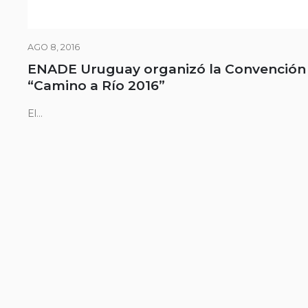
AGO 8, 2016
ENADE Uruguay organizó la Convención
“Camino a Río 2016”
El...