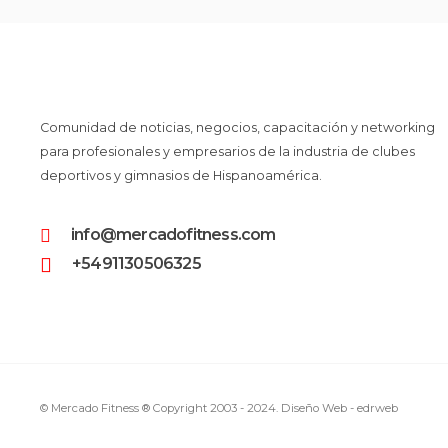
Comunidad de noticias, negocios, capacitación y networking
para profesionales y empresarios de la industria de clubes
deportivos y gimnasios de Hispanoamérica.
info@mercadofitness.com
+5491130506325
© Mercado Fitness ® Copyright 2003 - 2024.
Diseño Web -
edrweb