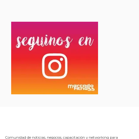
Comunidad de noticias, negocios, capacitación y networking para