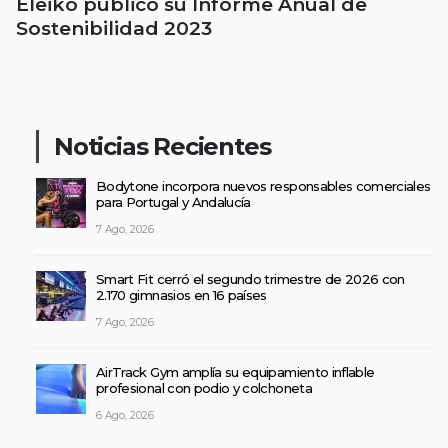
Eleiko publicó su Informe Anual de
Sostenibilidad 2023
Noticias Recientes
Bodytone incorpora nuevos responsables comerciales
para Portugal y Andalucía
7 Ago, 2026
Smart Fit cerró el segundo trimestre de 2026 con
2.170 gimnasios en 16 países
7 Ago, 2026
AirTrack Gym amplía su equipamiento inflable
profesional con podio y colchoneta
6 Ago, 2026