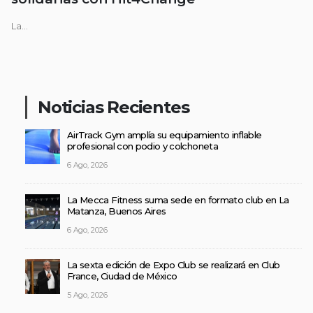
La...
Noticias Recientes
AirTrack Gym amplía su equipamiento inflable
profesional con podio y colchoneta
6 Ago, 2026
La Mecca Fitness suma sede en formato club en La
Matanza, Buenos Aires
6 Ago, 2026
La sexta edición de Expo Club se realizará en Club
France, Ciudad de México
5 Ago, 2026