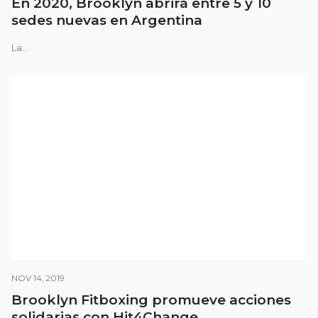
En 2020, Brooklyn abrirá entre 5 y 10
sedes nuevas en Argentina
La...
NOV 14, 2019
Brooklyn Fitboxing promueve acciones
solidarias con Hit4Change