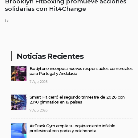
Brooklyn Fitboxing promueve acciones
solidarias con Hit4Change
La...
Noticias Recientes
Bodytone incorpora nuevos responsables comerciales
para Portugal y Andalucía
7 Ago, 2026
Smart Fit cerró el segundo trimestre de 2026 con
2.170 gimnasios en 16 países
7 Ago, 2026
AirTrack Gym amplía su equipamiento inflable
profesional con podio y colchoneta