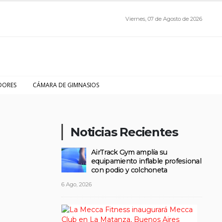
Viernes, 07 de Agosto de 2026
DORES
CÁMARA DE GIMNASIOS
Noticias Recientes
AirTrack Gym amplía su
equipamiento inflable profesional
con podio y colchoneta
6 Ago, 2026