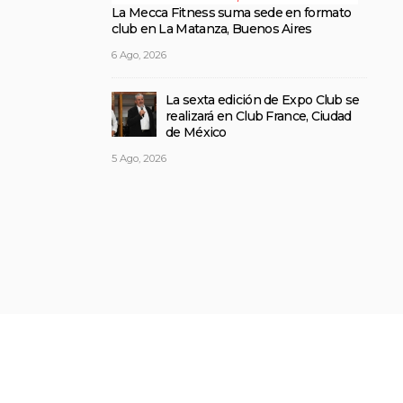
La Mecca Fitness suma sede en formato
club en La Matanza, Buenos Aires
6 Ago, 2026
La sexta edición de Expo Club se
realizará en Club France, Ciudad
de México
5 Ago, 2026