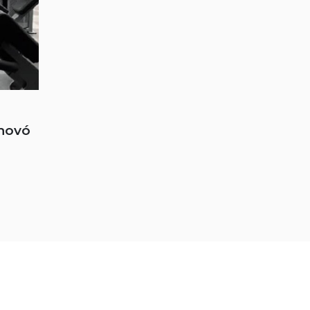
enovó