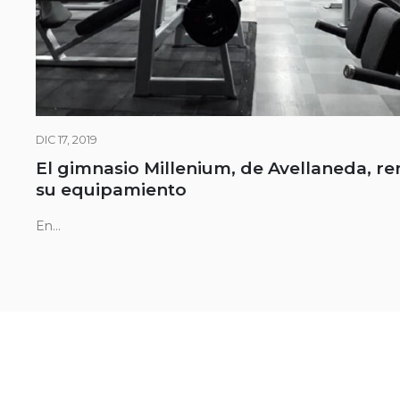
DIC 17, 2019
El gimnasio Millenium, de Avellaneda, r
su equipamiento
En...