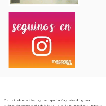
Comunidad de noticias, negocios, capacitación y networking para
profesionales y empresarios de la industria de clubes deportivos y gimnasios