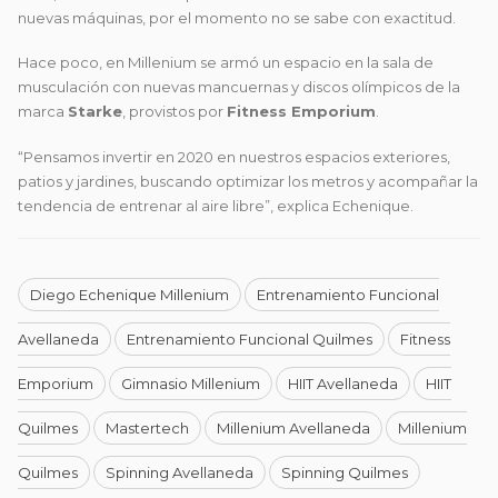
nuevas máquinas, por el momento no se sabe con exactitud.
Hace poco, en Millenium se armó un espacio en la sala de
musculación con nuevas mancuernas y discos olímpicos de la
marca
Starke
, provistos por
Fitness Emporium
.
“Pensamos invertir en 2020 en nuestros espacios exteriores,
patios y jardines, buscando optimizar los metros y acompañar la
tendencia de entrenar al aire libre”, explica Echenique.
Diego Echenique Millenium
Entrenamiento Funcional
Avellaneda
Entrenamiento Funcional Quilmes
Fitness
Emporium
Gimnasio Millenium
HIIT Avellaneda
HIIT
Quilmes
Mastertech
Millenium Avellaneda
Millenium
Quilmes
Spinning Avellaneda
Spinning Quilmes