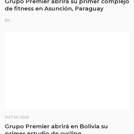
Grupo Premier abrirá su primer complejo
de fitness en Asunción, Paraguay
En...
OCT 20, 2023
Grupo Premier abrirá en Bolivia su
primer estudio de cycling