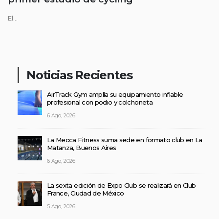
El...
Noticias Recientes
AirTrack Gym amplía su equipamiento inflable
profesional con podio y colchoneta
6 Ago, 2026
La Mecca Fitness suma sede en formato club en La
Matanza, Buenos Aires
6 Ago, 2026
La sexta edición de Expo Club se realizará en Club
France, Ciudad de México
5 Ago, 2026