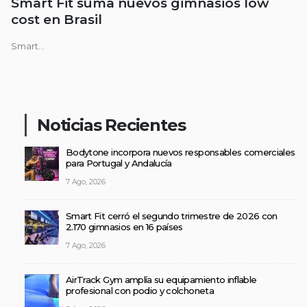
Smart Fit suma nuevos gimnasios low
cost en Brasil
Smart...
Noticias Recientes
Bodytone incorpora nuevos responsables comerciales
para Portugal y Andalucía
7 Ago, 2026
Smart Fit cerró el segundo trimestre de 2026 con
2.170 gimnasios en 16 países
7 Ago, 2026
AirTrack Gym amplía su equipamiento inflable
profesional con podio y colchoneta