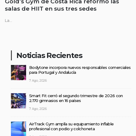
Gold’s Gym de Costa Rica reformó las
salas de HIIT en sus tres sedes
La...
Noticias Recientes
Bodytone incorpora nuevos responsables comerciales
para Portugal y Andalucía
7 Ago, 2026
Smart Fit cerró el segundo trimestre de 2026 con
2.170 gimnasios en 16 países
7 Ago, 2026
AirTrack Gym amplía su equipamiento inflable
profesional con podio y colchoneta