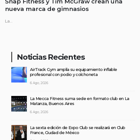
Snap Fitness y Tim McGraw crean una
nueva marca de gimnasios
La...
Noticias Recientes
AirTrack Gym amplía su equipamiento inflable
profesional con podio y colchoneta
6 Ago, 2026
La Mecca Fitness suma sede en formato club en La
Matanza, Buenos Aires
6 Ago, 2026
La sexta edición de Expo Club se realizará en Club
France, Ciudad de México