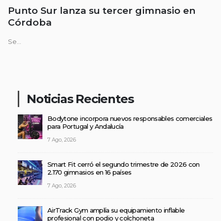
Punto Sur lanza su tercer gimnasio en
Córdoba
Se...
Noticias Recientes
Bodytone incorpora nuevos responsables comerciales
para Portugal y Andalucía
7 Ago, 2026
Smart Fit cerró el segundo trimestre de 2026 con
2.170 gimnasios en 16 países
7 Ago, 2026
AirTrack Gym amplía su equipamiento inflable
profesional con podio y colchoneta