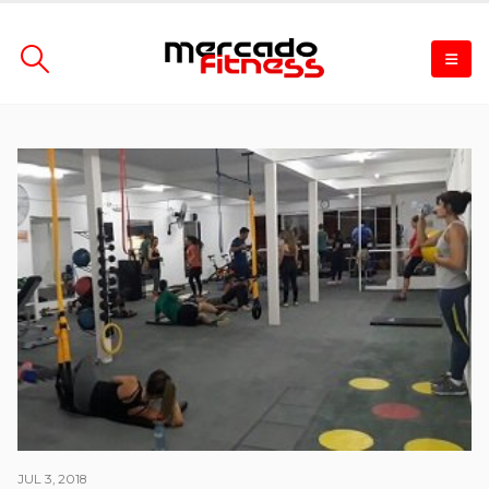
JUL 3, 2018