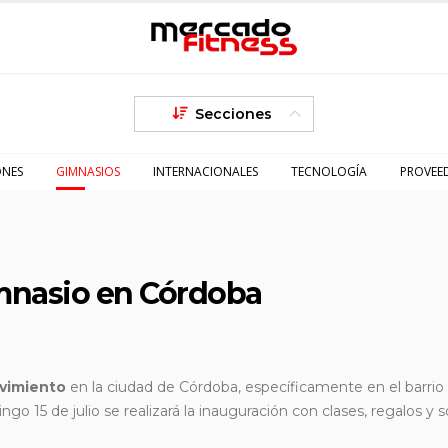
Secciones
ONES
GIMNASIOS
INTERNACIONALES
TECNOLOGÍA
PROVEE
imnasio en Córdoba
vimiento
en la ciudad de Córdoba, específicamente en el barrio
go 15 de julio se realizará la inauguración con clases, regalos y s