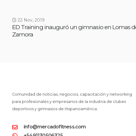
22 Nov, 2019
ED Training inauguró un gimnasio en Lomas d
Zamora
Comunidad de noticias, negocios, capacitación y networking
para profesionales y empresarios de la industria de clubes
deportivos y gimnasios de Hispanoamérica.
info@mercadofitness.com
+5491130506325