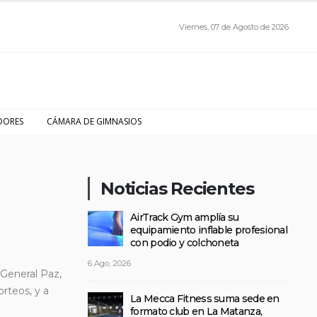
Viernes, 07 de Agosto de 2026
DORES
CÁMARA DE GIMNASIOS
Noticias Recientes
AirTrack Gym amplía su
equipamiento inflable profesional
con podio y colchoneta
6 Ago, 2026
 General Paz,
orteos, y a
La Mecca Fitness suma sede en
formato club en La Matanza,