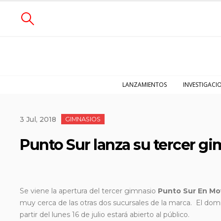
LANZAMIENTOS
INVESTIGACI
3 Jul, 2018
GIMNASIOS
Punto Sur lanza su tercer g
Se viene la apertura del tercer gimnasio
Punto Sur En Mo
muy cerca de las otras
dos sucursales de la marca. El domin
partir del lunes 16 de julio estará abierto al público.