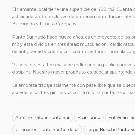
El flamante local tiene una superficie de 400 m2. Cuenta
actividades), otro exclusivo de entrenamiento funcional y 
Bicimundo y Fitness Company.
Punto Sur nació hace nueve años, es un proyecto de los 
m2 y está dividida en tres áreas: musculación, cardiovascu
de antigüedad y cuenta con cuatro sectores: musculación, fu
“La idea de esta tercera sede es llegar a un público nuevo y
disciplina. Nuestro mayor propósito es trabajar apuntando 
La empresa trabaja solamente con pase libre que se puede
acceder a los tres gimnasios con la misma cuota. Para más
Antonio Palloni Punto Sur
Bicimundo
Entrenamien
Gimnasios Punto Sur Córdoba
Jorge Braschi Punto S