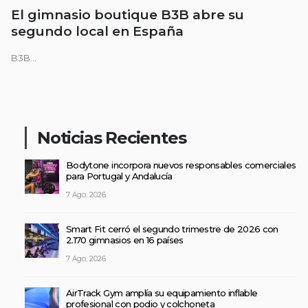
El gimnasio boutique B3B abre su
segundo local en España
B3B...
Noticias Recientes
Bodytone incorpora nuevos responsables comerciales
para Portugal y Andalucía
7 Ago, 2026
Smart Fit cerró el segundo trimestre de 2026 con
2.170 gimnasios en 16 países
7 Ago, 2026
AirTrack Gym amplía su equipamiento inflable
profesional con podio y colchoneta