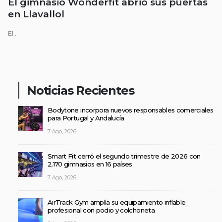
El gimnasio Wonderfit abrió sus puertas
en Llavallol
El...
Noticias Recientes
Bodytone incorpora nuevos responsables comerciales
para Portugal y Andalucía
7 Ago, 2026
Smart Fit cerró el segundo trimestre de 2026 con
2.170 gimnasios en 16 países
7 Ago, 2026
AirTrack Gym amplía su equipamiento inflable
profesional con podio y colchoneta