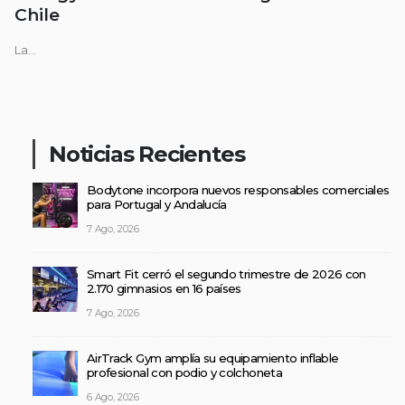
Chile
La...
Noticias Recientes
Bodytone incorpora nuevos responsables comerciales
para Portugal y Andalucía
7 Ago, 2026
Smart Fit cerró el segundo trimestre de 2026 con
2.170 gimnasios en 16 países
7 Ago, 2026
AirTrack Gym amplía su equipamiento inflable
profesional con podio y colchoneta
6 Ago, 2026