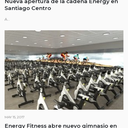
Nueva apertura de la cadena Energy en
Santiago Centro
A...
MAY 15, 2017
Energy Fitness abre nuevo gimnasio en