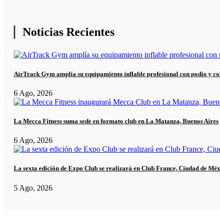
Noticias Recientes
AirTrack Gym amplía su equipamiento inflable profesional con podio y co
6 Ago, 2026
La Mecca Fitness suma sede en formato club en La Matanza, Buenos Aires
6 Ago, 2026
La sexta edición de Expo Club se realizará en Club France, Ciudad de Mé
5 Ago, 2026