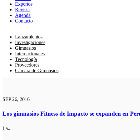
Expertos
Revista
Agenda
Contacto
Lanzamientos
Investigaciones
Gimnasios
Internacionales
Tecnología
Proveedores
Cámara de Gimnasios
SEP 26, 2016
Los gimnasios Fitness de Impacto se expanden en Per
La...