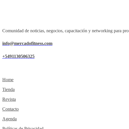
Comunidad de noticias, negocios, capacitación y networking para prof
info@mercadofitness.com
+5491130506325
Home
Tienda
Revista
Contacto
Agenda
Políticas de Privacidad