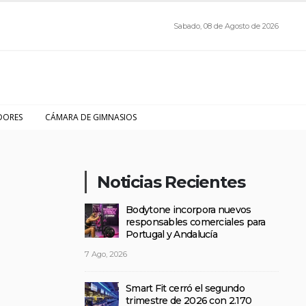
Sabado, 08 de Agosto de 2026
DORES
CÁMARA DE GIMNASIOS
Noticias Recientes
Bodytone incorpora nuevos
responsables comerciales para
Portugal y Andalucía
7 Ago, 2026
Smart Fit cerró el segundo
trimestre de 2026 con 2.170