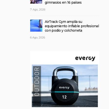
gimnasios en 16 países
7 Ago, 2026
AirTrack Gym amplía su
equipamiento inflable profesional
con podio y colchoneta
6 Ago, 2026