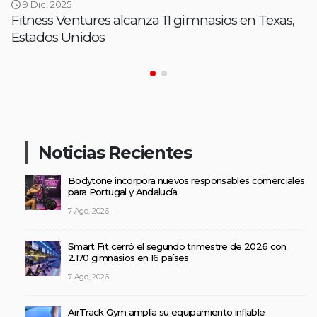
9 Dic, 2025
Fitness Ventures alcanza 11 gimnasios en Texas,
Estados Unidos
Noticias Recientes
Bodytone incorpora nuevos responsables comerciales
para Portugal y Andalucía
7 Ago, 2026
Smart Fit cerró el segundo trimestre de 2026 con
2.170 gimnasios en 16 países
7 Ago, 2026
AirTrack Gym amplía su equipamiento inflable