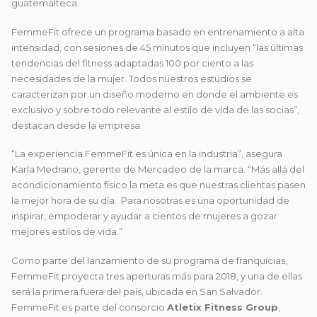
guatemalteca.
FemmeFit ofrece un programa basado en entrenamiento a alta
intensidad, con sesiones de 45 minutos que incluyen “las últimas
tendencias del fitness adaptadas 100 por ciento a las
necesidades de la mujer. Todos nuestros estudios se
caracterizan por un diseño moderno en donde el ambiente es
exclusivo y sobre todo relevante al estilo de vida de las socias”,
destacan desde la empresa.
“La experiencia FemmeFit es única en la industria”, asegura
Karla Medrano, gerente de Mercadeo de la marca. “Más allá del
acondicionamiento físico la meta es que nuestras clientas pasen
la mejor hora de su día. Para nosotras es una oportunidad de
inspirar, empoderar y ayudar a cientos de mujeres a gozar
mejores estilos de vida.”
Como parte del lanzamiento de su programa de franquicias,
FemmeFit proyecta tres aperturas más para 2018, y una de ellas
será la primera fuera del país, ubicada en San Salvador.
FemmeFit es parte del consorcio
Atletix Fitness Group
,