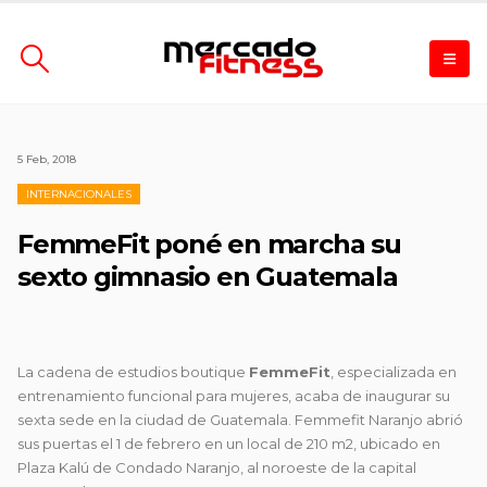
5 Feb, 2018
INTERNACIONALES
FemmeFit poné en marcha su
sexto gimnasio en Guatemala
La cadena de estudios boutique
FemmeFit
, especializada en
entrenamiento funcional para mujeres, acaba de inaugurar su
sexta sede en la ciudad de Guatemala.
Femmefit Naranjo abrió
sus puertas el 1 de febrero en un local de 210 m2, ubicado en
Plaza Kalú de Condado Naranjo, al noroeste de la capital