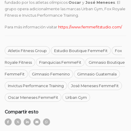
fundado por los atletas olímpicos
Oscar
y
José Meneses
. El
grupo opera adicionalmente las marcas Urban Gym, Fox Royale
Fitness e Invictus Performance Training.
Para más información visitar
https://www.femmefitstudio.com/
Atletix Fitness Group
Estudio Boutique FemmeFit
Fox
Royale Fitness
Franquicias FemmeFit
Gimnasio Boutique
FemmeFit
Gimnasio Femenino
Gimnasio Guatemala
Invictus Performance Training
José Meneses FemmeFit
Oscar Meneses FemmeFit
Urban Gym
Compartir esto