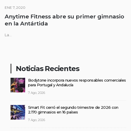
ENE 7, 2020
Anytime Fitness abre su primer gimnasio
en la Antártida
La...
Noticias Recientes
Bodytone incorpora nuevos responsables comerciales
para Portugal y Andalucía
7 Ago, 2026
Smart Fit cerró el segundo trimestre de 2026 con
2.170 gimnasios en 16 países
7 Ago, 2026