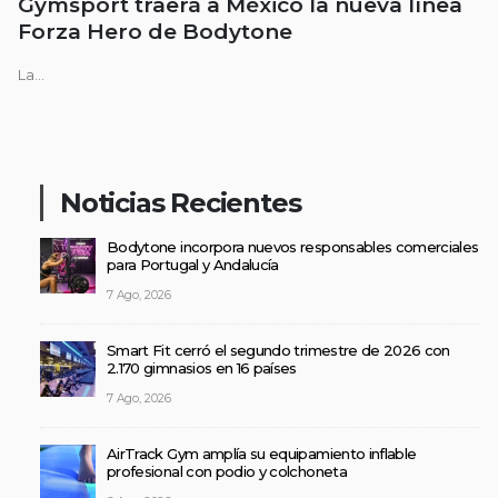
Gymsport traerá a México la nueva línea
Forza Hero de Bodytone
La...
Noticias Recientes
Bodytone incorpora nuevos responsables comerciales
para Portugal y Andalucía
7 Ago, 2026
Smart Fit cerró el segundo trimestre de 2026 con
2.170 gimnasios en 16 países
7 Ago, 2026
AirTrack Gym amplía su equipamiento inflable
profesional con podio y colchoneta