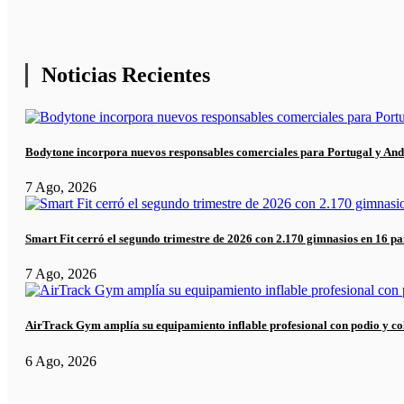
Noticias Recientes
Bodytone incorpora nuevos responsables comerciales para Portugal y And
7 Ago, 2026
Smart Fit cerró el segundo trimestre de 2026 con 2.170 gimnasios en 16 pa
7 Ago, 2026
AirTrack Gym amplía su equipamiento inflable profesional con podio y co
6 Ago, 2026