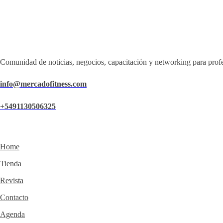
Comunidad de noticias, negocios, capacitación y networking para profe
info@mercadofitness.com
+5491130506325
Home
Tienda
Revista
Contacto
Agenda