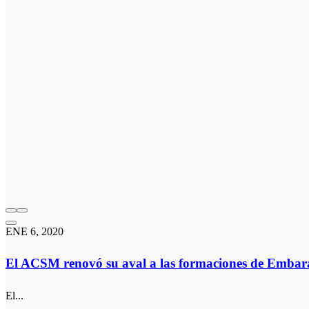
ENE 6, 2020
El ACSM renovó su aval a las formaciones de Embar
El...