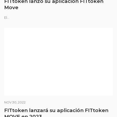
FITtoken lanzó su aplicación FITtoken
Move
El...
NOV 30, 2022
FITtoken lanzará su aplicación FITtoken
MOVE en 2023