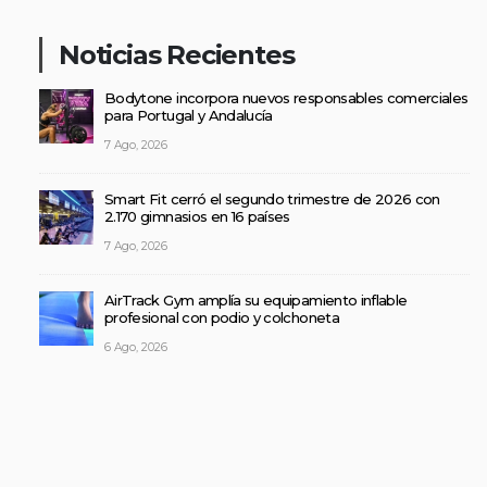
Noticias Recientes
Bodytone incorpora nuevos responsables comerciales
para Portugal y Andalucía
7 Ago, 2026
Smart Fit cerró el segundo trimestre de 2026 con
2.170 gimnasios en 16 países
7 Ago, 2026
AirTrack Gym amplía su equipamiento inflable
profesional con podio y colchoneta
6 Ago, 2026