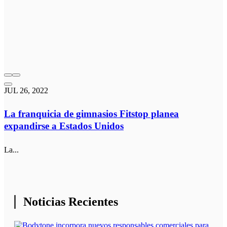
JUL 26, 2022
La franquicia de gimnasios Fitstop planea
expandirse a Estados Unidos
La...
Noticias Recientes