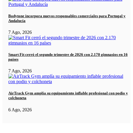
Bodytone incorpora nuevos responsables comerciales para Portugal y
Andalucía
7 Ago, 2026
Smart Fit cerró el segundo trimestre de 2026 con 2.170 gimnasios en 16
países
7 Ago, 2026
AirTrack Gym amplía su equipamiento inflable profesional con podio y
colchoneta
6 Ago, 2026