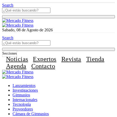
Search
Sabado, 08 de Agosto de 2026
Search
Secciones
Noticias
Expertos
Revista
Tienda
Agenda
Contacto
Lanzamientos
Investigaciones
Gimnasios
Internacionales
Tecnología
Proveedores
Cámara de Gimnasios