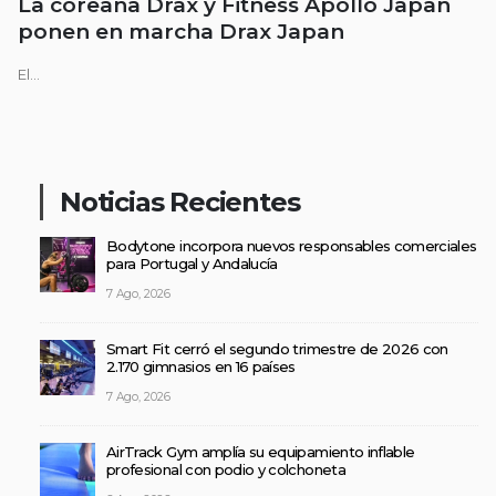
La coreana Drax y Fitness Apollo Japan
ponen en marcha Drax Japan
El...
Noticias Recientes
Bodytone incorpora nuevos responsables comerciales
para Portugal y Andalucía
7 Ago, 2026
Smart Fit cerró el segundo trimestre de 2026 con
2.170 gimnasios en 16 países
7 Ago, 2026
AirTrack Gym amplía su equipamiento inflable
profesional con podio y colchoneta