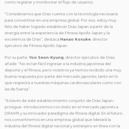
como registrar y monitorear el flujo de usuarios.
“Consideramos que Drax cuenta con la tecnología necesaria
para convertirse en una empresa global. Por eso, estoy muy
feliz de haber logrado establecer Drax Japan a partir de la
sinergia entre la experiencia de Fitness Apollo Japan y la
excelencia de Drax”, destaca
Hanao Kosuke
, director
ejecutivo de Fitness Apollo Japan.
Por su parte,
Yoo Seon-Kyung
, director ejecutivo de Drax,
añade: “No es tan fácil ingresar a la industria japonesa del
deporte y el fitness, pero nosotros ya hemos recibido una muy
buena respuesta por parte del mercado japonés, tanto en lo
que respecta a nuestras máquinas cardiovasculares como con
las de fuerza”.
“A través de este establecimiento conjunto de Drax Japan -
prosigue- introduciremos con éxito en el mercado japonés a
DRAXfit y su innovador paradigma de fitness digital. En el futuro,
nos convertiremos en una empresa global que liderará la
industria del fitness digital nacional y extranjero en línea con la