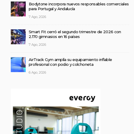
Bodytone incorpora nuevos responsables comerciales
para Portugal y Andalucía
7 Ago, 2026
Smart Fit cerró el segundo trimestre de 2026 con
2.170 gimnasios en 16 países
7 Ago, 2026
AirTrack Gym amplía su equipamiento inflable
profesional con podio y colchoneta
6 Ago, 2026