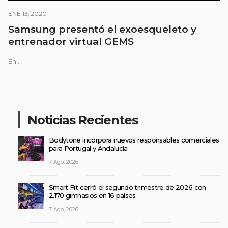
ENE 13, 2020
Samsung presentó el exoesqueleto y
entrenador virtual GEMS
En...
Noticias Recientes
Bodytone incorpora nuevos responsables comerciales
para Portugal y Andalucía
7 Ago, 2026
Smart Fit cerró el segundo trimestre de 2026 con
2.170 gimnasios en 16 países
7 Ago, 2026