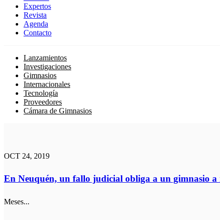
Expertos
Revista
Agenda
Contacto
Lanzamientos
Investigaciones
Gimnasios
Internacionales
Tecnología
Proveedores
Cámara de Gimnasios
OCT 24, 2019
En Neuquén, un fallo judicial obliga a un gimnasio a r
Meses...