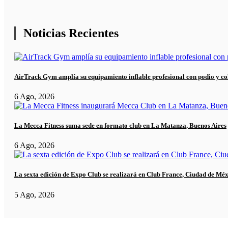
Noticias Recientes
AirTrack Gym amplía su equipamiento inflable profesional con podio y co
6 Ago, 2026
La Mecca Fitness suma sede en formato club en La Matanza, Buenos Aires
6 Ago, 2026
La sexta edición de Expo Club se realizará en Club France, Ciudad de Mé
5 Ago, 2026